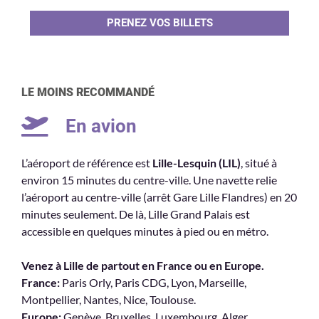
PRENEZ VOS BILLETS
LE MOINS RECOMMANDÉ
En avion
L’aéroport de référence est
Lille-Lesquin (LIL)
, situé à
environ 15 minutes du centre-ville. Une navette relie
l’aéroport au centre-ville (arrêt Gare Lille Flandres) en 20
minutes seulement. De là, Lille Grand Palais est
accessible en quelques minutes à pied ou en métro.
Venez à Lille de partout en France ou en Europe.
France:
Paris Orly, Paris CDG, Lyon, Marseille,
Montpellier, Nantes, Nice, Toulouse.
Europe:
Genève, Bruxelles, Luxembourg, Alger,