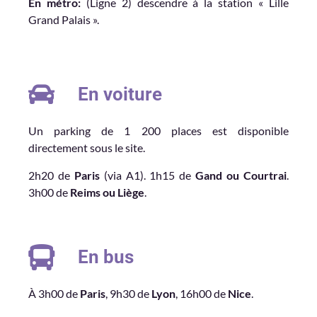
En métro:
(Ligne 2) descendre à la station « Lille
Grand Palais ».
En voiture
Un parking de 1 200 places est disponible
directement sous le site.
2h20 de
Paris
(via A1). 1h15 de
Gand ou Courtrai
.
3h00 de
Reims ou Liège
.
En bus
À 3h00 de
Paris
, 9h30 de
Lyon
, 16h00 de
Nice
.