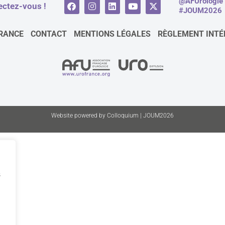
@AFUrologie
ctez-vous !
#JOUM2026
RANCE
CONTACT
MENTIONS LÉGALES
RÈGLEMENT INTÉ
Website powered by Colloquium | JOUM2026
s