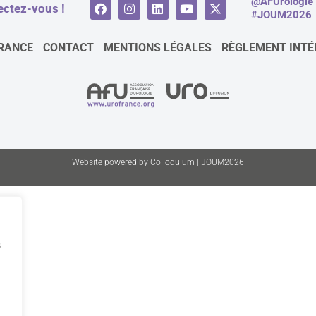
@AFUrologie
ctez-vous !
#JOUM2026
RANCE
CONTACT
MENTIONS LÉGALES
RÈGLEMENT INTÉ
Website powered by Colloquium | JOUM2026
s